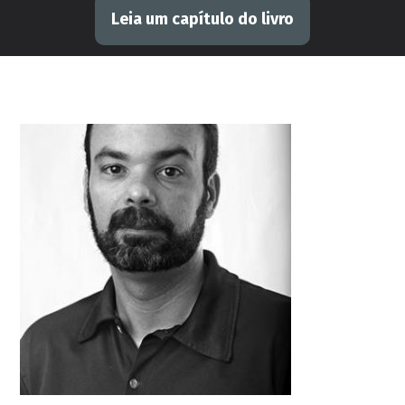
Leia um capítulo do livro