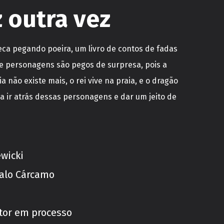
 outra vez
eca pegando poeira, um livro de contos de fadas
 e personagens são pegos de surpresa, pois a
a não existe mais, o rei vive na praia, e o dragão
a ir atrás dessas personagens e dar um jeito de
ewicki
alo Cárcamo
itor em processo