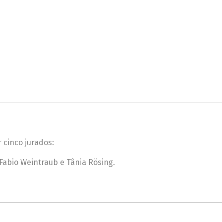
 cinco jurados:
Fabio Weintraub e Tânia Rösing.