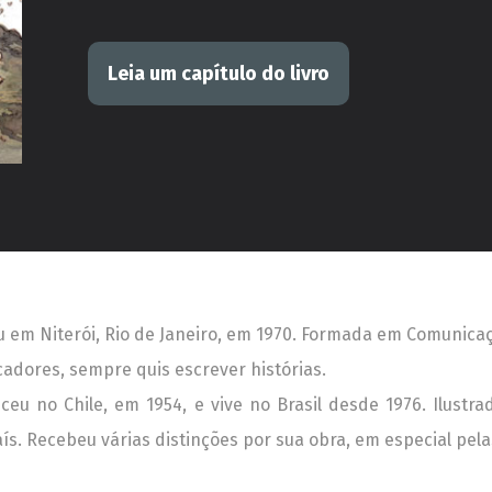
Leia um capítulo do livro
 em Niterói, Rio de Janeiro, em 1970. Formada em Comunicação
adores, sempre quis escrever histórias.
eu no Chile, em 1954, e vive no Brasil desde 1976. Ilustrad
aís. Recebeu várias distinções por sua obra, em especial pela