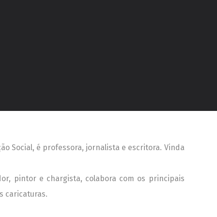
 Social, é professora, jornalista e escritora. Vinda
or, pintor e chargista, colabora com os principais
s caricaturas.