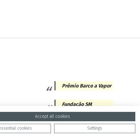
Prêmio Barco a Vapor
Fundação SM
Accept all cookies
essential cookies
Settings