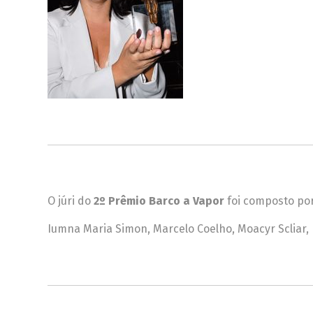
O júri do
2º Prêmio Barco a Vapor
foi composto por
Iumna Maria Simon, Marcelo Coelho, Moacyr Scliar, 