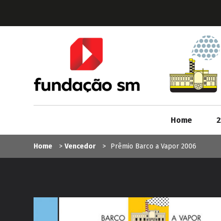
Home
2
Home
>
Vencedor
>
Prêmio Barco a Vapor 2006