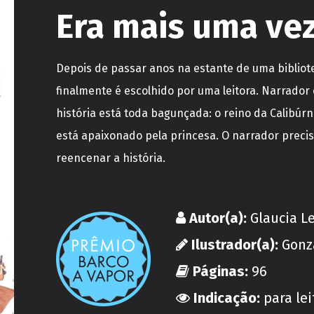
Era mais uma vez
Depois de passar anos na estante de uma bibliot
finalmente é escolhido por uma leitora. Narrador
história está toda bagunçada: o reino da Calibúrni
está apaixonado pela princesa. O narrador precis
reencenar a história.
Autor(a):
Glaucia L
Ilustrador(a):
Gonz
Páginas:
96
Indicação:
para le