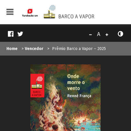
A
Home
>
Vencedor
>
Prêmio Barco a Vapor – 2025